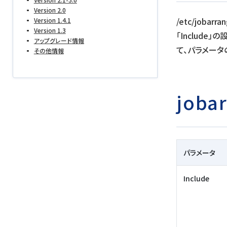
Version 2.0
/etc/joba
Version 1.4.1
Version 1.3
「Include
アップグレード情報
て、パラメータ
その他情報
joba
パラメータ
Include