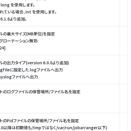
d long を使用します。
されている場合、int を使用します。
6.1.8より追加。
ルの最大サイズ(MB単位)を設定
動ログローテーション無効
24]
の出力タイプ(version 6.0.0より追加)
JaLogFileに設定した.logファイルへ出力
- syslogファイルへ出力
トのログファイルの保管場所/ファイル名を設定
トのPidファイルの保管場所/ファイル名を設定
n5.0以降は初期値も/tmpではなく/var/run/jobarranger以下)