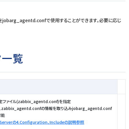
タをjobarg_agentd.confで使用することができます。必要に応じ
ータ一覧
定ファイル(zabbix_agentd.conf)を指定
abbix_agentd.confの情報を取り込みjobarg_agentd.conf
可能
Serverの4.Configuration、Includeの説明参照