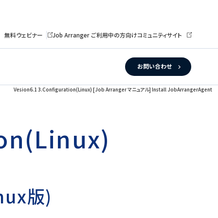
無料ウェビナー
Job Arranger ご利用中の方向けコミュニティサイト
お問い合わせ
Vesion6.1 3.Configuration(Linux) [Job Arranger マニュアル] Install JobArrangerAgent
on(Linux)
nux版)