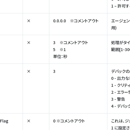
1 – 許可
×
0.0.0.0 ※コメントアウト
エージェン
用)
×
3 ※コメントアウト
処理がタ
5 ※1
範囲[1-30
単位：秒
×
3
デバック
0 - 出力
1 - クリ
2 - エラ
3 - 警告
4 - デ
Flag
×
0 ※コメントアウト
これは、ジョ
1 に設定さ