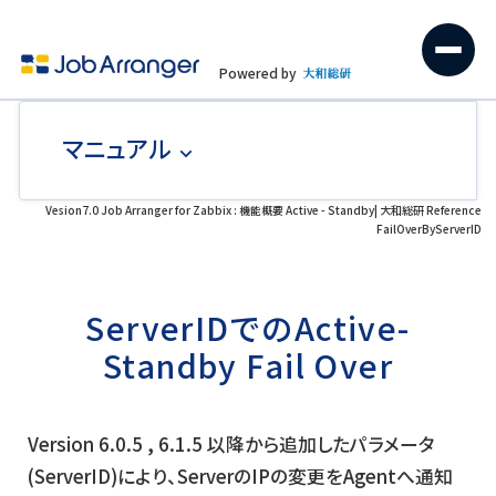
Powered by
マニュアル
Vesion7.0 Job Arranger for Zabbix : 機能概要 Active - Standby| 大和総研 Reference
FailOverByServerID
ServerIDでのActive-
Standby Fail Over
Version 6.0.5 , 6.1.5 以降から追加したパラメータ
(ServerID)により、ServerのIPの変更をAgentへ通知