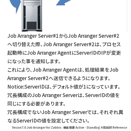
Job Arranger Server#1からJob Arranger Server#2
へ切り替えた際、Job Arranger Server#2は、プロセス
起動時にJob Arranger AgentにServerIDのIPが変更
になった事を通知します。
これにより、Job Arranger Agentは、処理結果をJob
Arranger Server#2へ送信できるようになります。
Notice:ServerIDは、デフォルト値が1になっています。
冗長構成のJob Arranger Serverは、ServerIDの値を
同じにする必要があります。
冗長構成でないJob Arranger Serverでは、それぞれ異
なるServerIDの値を設定してください。
Vesion7.0 Job Arranger for Zabbix : 機能概要 Active - Standby| 大和総研 Reference