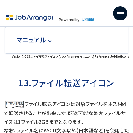
Powered by
マニュアル
Vesion7.0 13.ファイル転送アイコン [Job Arranger マニュアル] Reference JobNetIcons
13.ファイル転送アイコン
ファイル転送アイコンは対象ファイルをホスト間
で転送させることが出来ます。転送可能な最大ファイルサ
イズは1ファイル2GBまでとなります。
なお、ファイル名にASCII文字以外(日本語など)を使用した