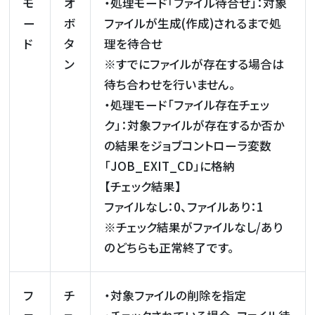
モ
オ
・処理モード「ファイル待合せ」：対象
ー
ボ
ファイルが生成(作成)されるまで処
ド
タ
理を待合せ
ン
※すでにファイルが存在する場合は
待ち合わせを行いません。
・処理モード「ファイル存在チェッ
ク」：対象ファイルが存在するか否か
の結果をジョブコントローラ変数
「JOB_EXIT_CD」に格納
【チェック結果】
ファイルなし：0、ファイルあり：1
※チェック結果がファイルなし/あり
のどちらも正常終了です。
フ
チ
・対象ファイルの削除を指定