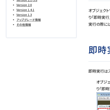
Version 2.0
オブジェクト
Version 1.4.1
Version 1.3
り「即時実行
アップグレード情報
実行の際には
その他情報
即時
即時実行は
オブジ
り「即時