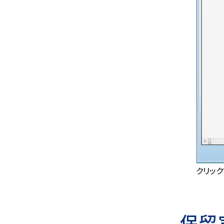
クリッ
保留