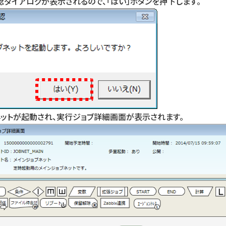
認ダイアログが表示されるので、「はい」ボタンを押下します。
ネットが起動され、実行ジョブ詳細画面が表示されます。