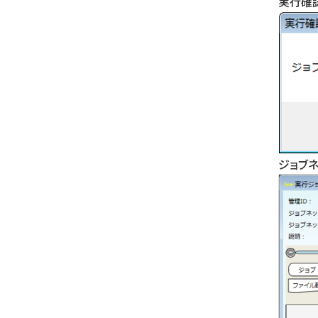
実行確
ジョブ