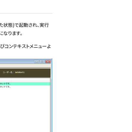
た状態)で起動され、実行
になります。
よびコンテキストメニューよ