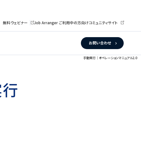
無料ウェビナー
Job Arranger ご利用中の方向けコミュニティサイト
お問い合わせ
手動実行｜オペレーションマニュアル2.0
実行