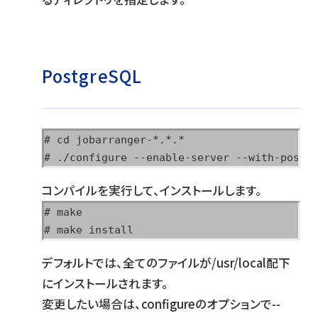
PostgreSQL
# cd jobarranger-*.*.*

# ./configure --enable-server --with-postg
コンパイルを実行して、インストールします。
# make

# make install
デフォルトでは、全てのファイルが/usr/local配下
にインストールされます。
変更したい場合は、configureのオプションで--