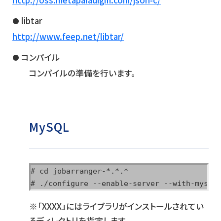
http://oss.metaparadigm.com/json-c/
libtar
http://www.feep.net/libtar/
コンパイル
コンパイルの準備を行います。
MySQL
# cd jobarranger-*.*.*

# ./configure --enable-server --with-mysql
※「XXXX」にはライブラリがインストールされてい
るディレクトリを指定します。