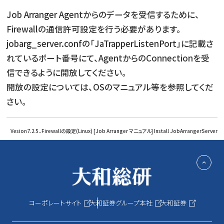
Job Arranger Agentからのデータを受信するために、
Firewallの通信許可設定を行う必要があります。
jobarg_server.confの「JaTrapperListenPort」に記載さ
れているポート番号にて、AgentからのConnectionを受
信できるように開放してください。
開放の設定については、OSのマニュアル等を参照してくだ
さい。
Vesion7.2 5..Firewallの設定(Linux) [Job Arranger マニュアル] Install JobArrangerServer
コーポレートサイト
大和証券グループ本社
大和証券